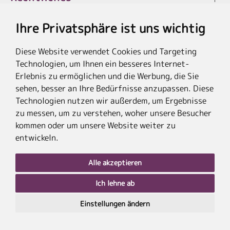
Ihre Privatsphäre ist uns wichtig
Diese Website verwendet Cookies und Targeting
* Die Ersparnis bezieht sich auf die aktuellen Listenpreise der Hotels, bei
Technologien, um Ihnen ein besseres Internet-
Paketangeboten auf die Summe der Preise der Einzelleistungen.
**Streichpreise beziehen sich auf die ursprünglichen Preise des Reiseveranstalters.
Erlebnis zu ermöglichen und die Werbung, die Sie
sehen, besser an Ihre Bedürfnisse anzupassen. Diese
Technologien nutzen wir außerdem, um Ergebnisse
zu messen, um zu verstehen, woher unsere Besucher
kommen oder um unsere Website weiter zu
entwickeln.
Alle akzeptieren
Ich lehne ab
nach
oben
Einstellungen ändern
PLZ