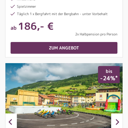
Spielzimmer
Täglich 1 x Bergfahrt mit der Bergbahn - unter Vorbehalt
186,- €
ab
2x Halbpension pro Person
ZUM ANGEBOT
bis
*
-24%