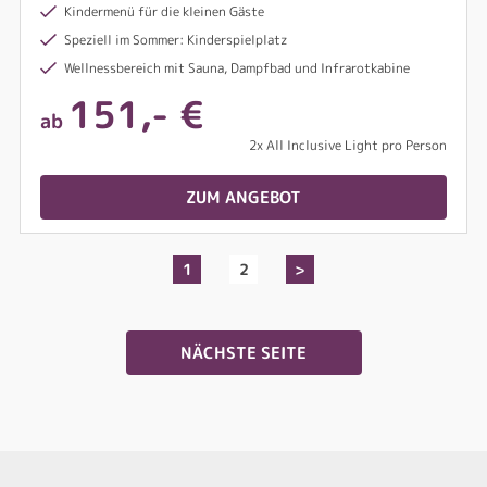
Kindermenü für die kleinen Gäste
Speziell im Sommer: Kinderspielplatz
Wellnessbereich mit Sauna, Dampfbad und Infrarotkabine
151,- €
ab
2x All Inclusive Light pro Person
ZUM ANGEBOT
1
2
>
NÄCHSTE SEITE