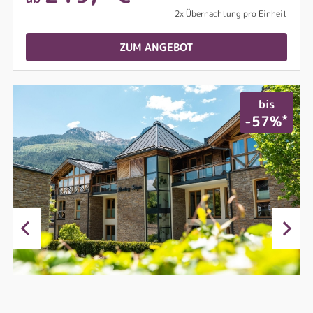
2x Übernachtung pro Einheit
ZUM ANGEBOT
bis
*
-57%