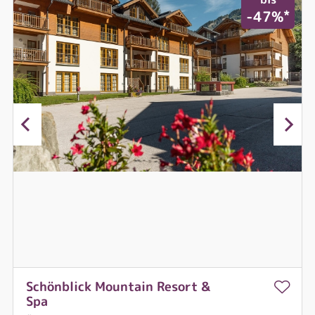
*
-47%
Schönblick Mountain Resort &
Spa