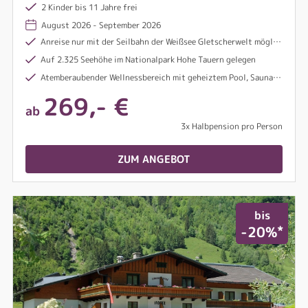
etwas los.
2 Kinder bis 11 Jahre frei
August 2026 - September 2026
Anreise nur mit der Seilbahn der Weißsee Gletscherwelt möglich
Auf 2.325 Seehöhe im Nationalpark Hohe Tauern gelegen
Atemberaubender Wellnessbereich mit geheiztem Pool, Sauna, Familiensauna, Wärmeliegen und Tepidarium
269,- €
ab
3x Halbpension pro Person
ZUM ANGEBOT
bis
*
-20%