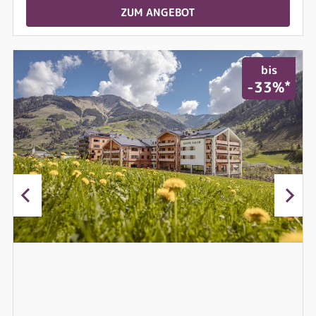
ZUM ANGEBOT
bis
*
-33%