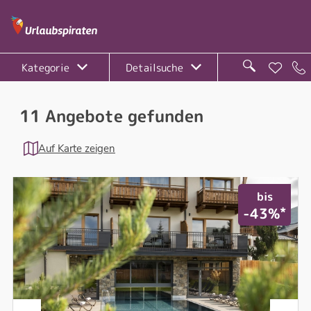
Kategorie
Detailsuche
11 Angebote gefunden
Auf Karte zeigen
bis
*
-43%