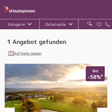
Kategorie
Detailsuche
1 Angebot gefunden
Auf Karte zeigen
bis
*
-58%