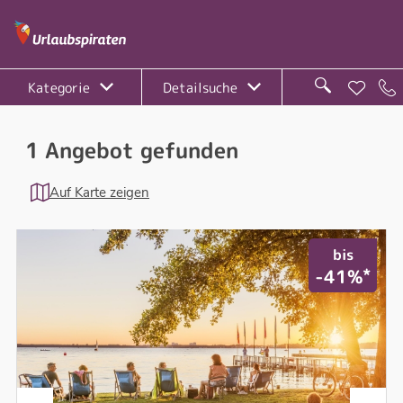
Kategorie
Detailsuche
1 Angebot gefunden
Auf Karte zeigen
bis
*
-41%