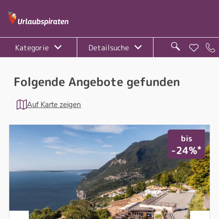
Kategorie
Detailsuche
Folgende Angebote gefunden
Auf Karte zeigen
bis
*
-24%