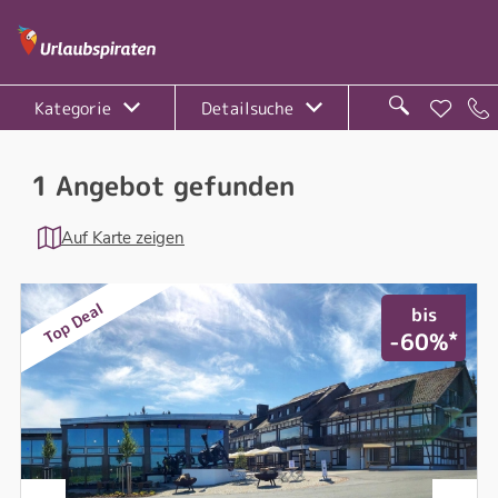
Kategorie
Detailsuche
1 Angebot gefunden
Auf Karte zeigen
Top Deal
bis
*
-60%