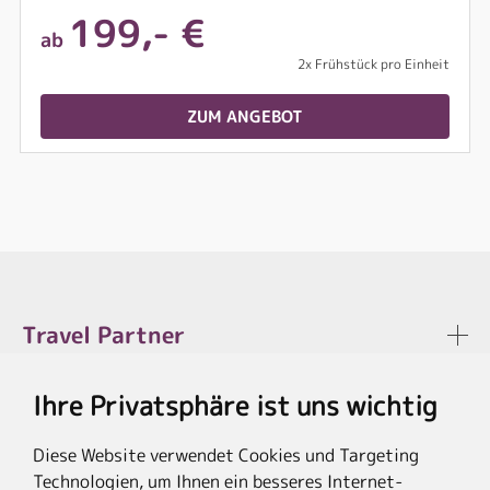
199,- €
ab
2x Frühstück pro Einheit
ZUM ANGEBOT
Travel Partner
Ihre Privatsphäre ist uns wichtig
Rechtliches
Diese Website verwendet Cookies und Targeting
Technologien, um Ihnen ein besseres Internet-