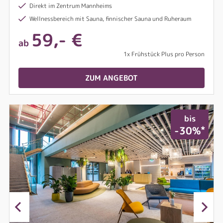
Direkt im Zentrum Mannheims
Wellnessbereich mit Sauna, finnischer Sauna und Ruheraum
59,- €
ab
1x Frühstück Plus pro Person
ZUM ANGEBOT
bis
*
-30%