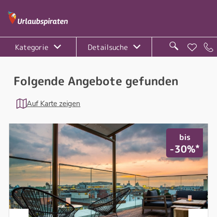
Kategorie
Detailsuche
Folgende Angebote gefunden
Auf Karte zeigen
bis
*
-30%