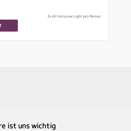
2x All Inclusive Light pro Person
T
re ist uns wichtig