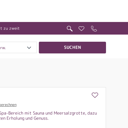
it zu zweit
SUCHEN
Erw.
berechnen
 Spa-Bereich mit Sauna und Meersalzgrotte, dazu
zen Erholung und Genuss.