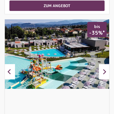
ZUM ANGEBOT
bis
*
-35%