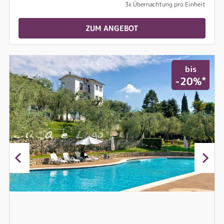
3x Übernachtung pro Einheit
ZUM ANGEBOT
bis
*
-20%