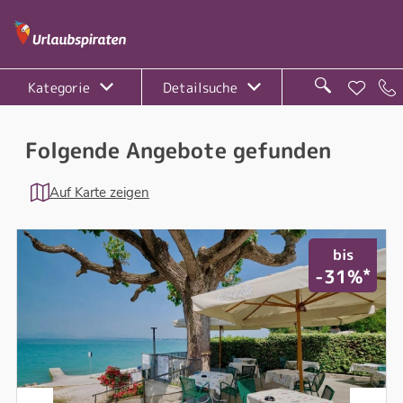
Kategorie
Detailsuche
Folgende Angebote gefunden
Auf Karte zeigen
bis
*
-31%