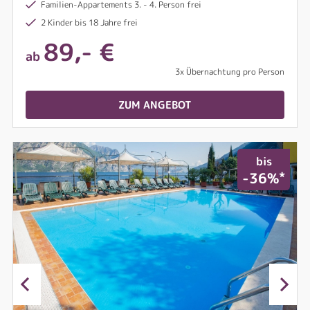
Familien-Appartements 3. - 4. Person frei
2 Kinder bis 18 Jahre frei
89,- €
ab
3x Übernachtung pro Person
ZUM ANGEBOT
bis
*
-36%