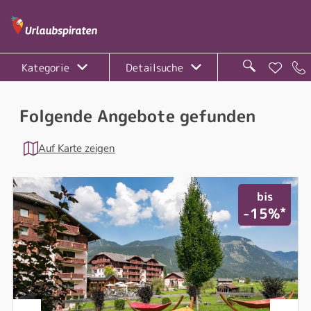
Kategorie
Detailsuche
Folgende Angebote gefunden
Auf Karte zeigen
bis
*
-15%