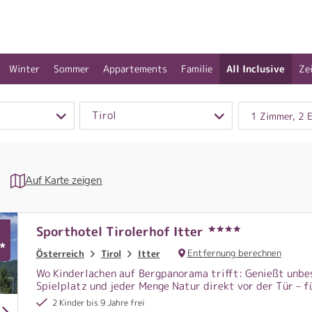
Winter
Sommer
Appartements
Familie
All Inclusive
Ze
Tirol
1 Zimmer, 2 
Auf Karte zeigen
Sporthotel Tirolerhof Itter
*
Entfernung berechnen
Österreich
Tirol
Itter
Wo Kinderlachen auf Bergpanorama trifft: Genießt unbe
Spielplatz und jeder Menge Natur direkt vor der Tür – f
2 Kinder bis 9 Jahre frei