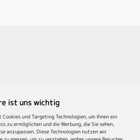
re ist uns wichtig
 Cookies und Targeting Technologien, um Ihnen ein
is zu ermöglichen und die Werbung, die Sie sehen,
sse anzupassen. Diese Technologien nutzen wir
e zu messen, um zu verstehen, woher unsere Besucher