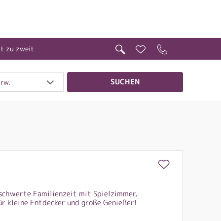
it zu zweit
SUCHEN
Erw.
schwerte Familienzeit mit Spielzimmer,
ür kleine Entdecker und große Genießer!