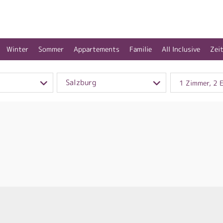
Winter
Sommer
Appartements
Familie
All Inclusive
Zei
Salzburg
1 Zimmer, 2 