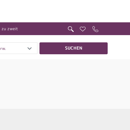
t zu zweit
SUCHEN
Erw.