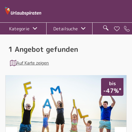
Kategorie
Detailsuche
1 Angebot gefunden
Auf Karte zeigen
bis
*
-47%