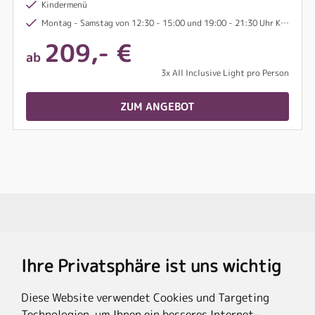
Kindermenü
Montag - Samstag von 12:30 - 15:00 und 19:00 - 21:30 Uhr Kinderbetreuung im Miniclub
209,- €
ab
3x All Inclusive Light pro Person
ZUM ANGEBOT
Travel Partner
Ihre Privatsphäre ist uns wichtig
Rechtliches
Diese Website verwendet Cookies und Targeting
Technologien, um Ihnen ein besseres Internet-