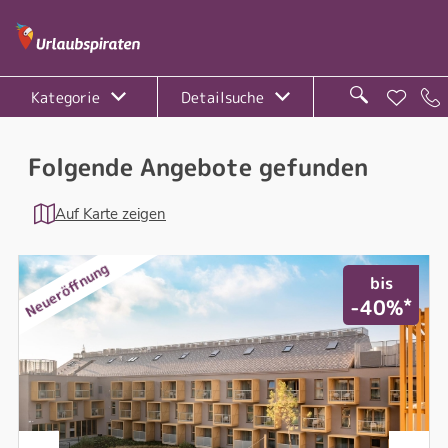
Kategorie
Detailsuche
Folgende Angebote gefunden
Auf Karte zeigen
Neueröffnung
bis
*
-40%