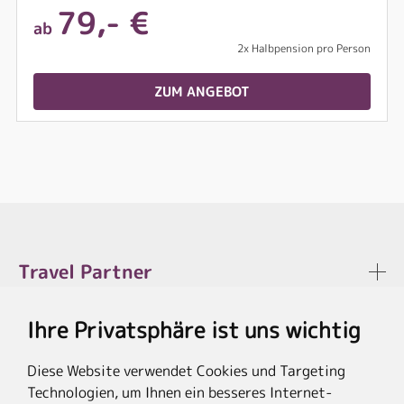
79,- €
ab
2x Halbpension pro Person
ZUM ANGEBOT
Travel Partner
Ihre Privatsphäre ist uns wichtig
Rechtliches
Diese Website verwendet Cookies und Targeting
Technologien, um Ihnen ein besseres Internet-