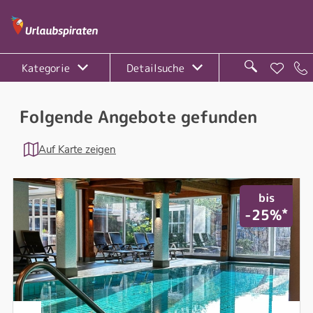
Kategorie
Detailsuche
Folgende Angebote gefunden
Auf Karte zeigen
bis
*
-25%