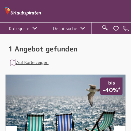
Kategorie
Detailsuche
1 Angebot gefunden
Auf Karte zeigen
bis
*
-40%