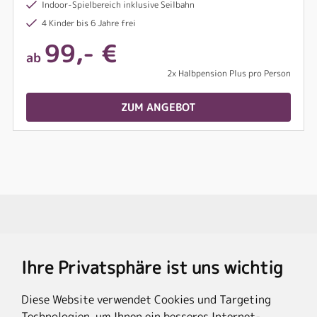
Indoor-Spielbereich inklusive Seilbahn
4 Kinder bis 6 Jahre frei
99,- €
ab
2x Halbpension Plus pro Person
ZUM ANGEBOT
Travel Partner
Ihre Privatsphäre ist uns wichtig
Rechtliches
Diese Website verwendet Cookies und Targeting
Technologien, um Ihnen ein besseres Internet-