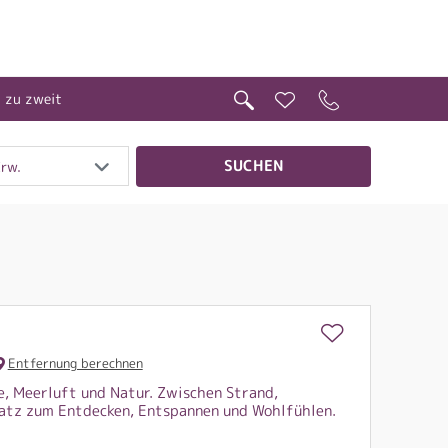
t zu zweit
SUCHEN
Erw.
Entfernung berechnen
e, Meerluft und Natur. Zwischen Strand,
atz zum Entdecken, Entspannen und Wohlfühlen.