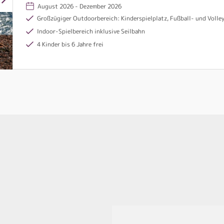
August 2026 - Dezember 2026
Großzügiger Outdoorbereich: Kinderspielplatz, Fußball- und Volleyballplatz sowie eine Rennfahrwiese (Autosc
Indoor-Spielbereich inklusive Seilbahn
4 Kinder bis 6 Jahre frei