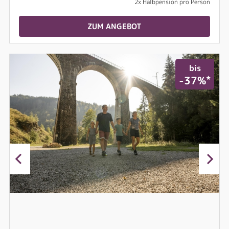
2x Halbpension pro Person
ZUM ANGEBOT
bis
*
-37%