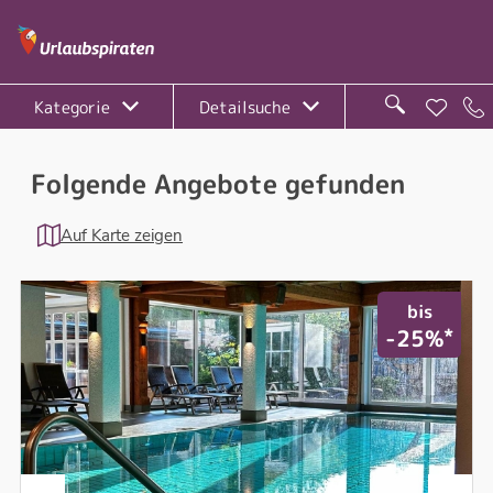
Kategorie
Detailsuche
Folgende Angebote gefunden
Auf Karte zeigen
bis
*
-25%