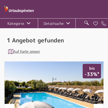
Kategorie
Detailsuche
1 Angebot gefunden
Auf Karte zeigen
bis
*
-33%