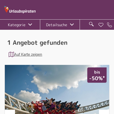
Kategorie
Detailsuche
1 Angebot gefunden
Auf Karte zeigen
bis
*
-50%