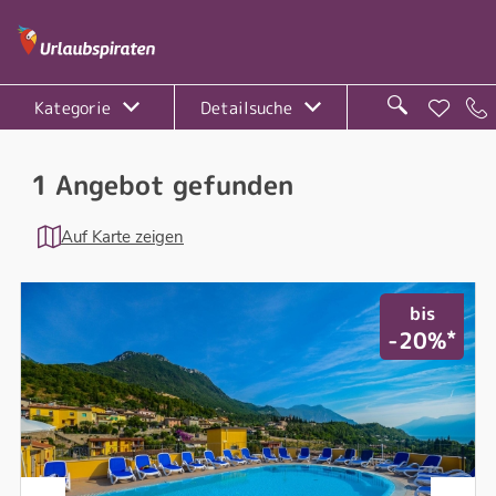
Kategorie
Detailsuche
1 Angebot gefunden
Auf Karte zeigen
bis
*
-20%