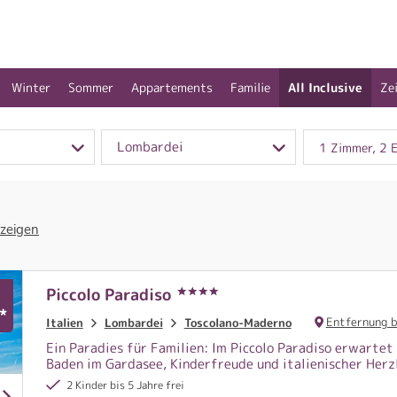
Winter
Sommer
Appartements
Familie
All Inclusive
Ze
Lombardei
1 Zimmer, 2 
 zeigen
Piccolo Paradiso
*
Entfernung 
Italien
Lombardei
Toscolano-Maderno
Ein Paradies für Familien: Im Piccolo Paradiso erwartet
Baden im Gardasee, Kinderfreude und italienischer Herzl
2 Kinder bis 5 Jahre frei