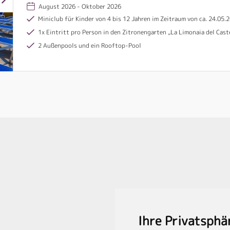
August 2026 - Oktober 2026
Miniclub für Kinder von 4 bis 12 Jahren im Zeitraum von ca. 24.05.2
1x Eintritt pro Person in den Zitronengarten „La Limonaia del Castel“ in Limone inklusive (ab 7 N
2 Außenpools und ein Rooftop-Pool
Ihre Privatsphä