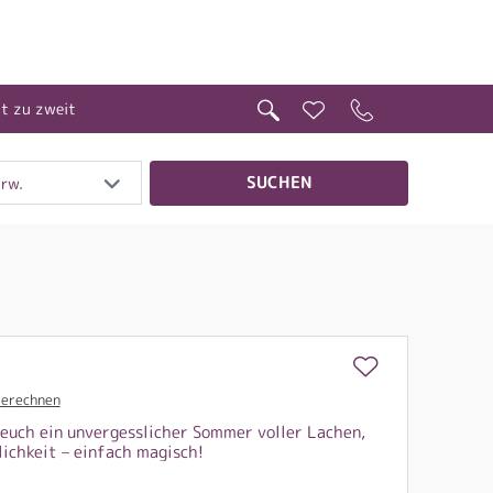
it zu zweit
SUCHEN
Erw.
berechnen
 euch ein unvergesslicher Sommer voller Lachen,
ichkeit – einfach magisch!