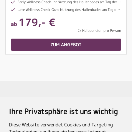
Early Wellness Check-In: Nutzung des Hallenbades am Tag der Anreise ab 10:00 Uhr
Late Wellness Check-Out: Nutzung des Hallenbades am Tag der Abreise bis 17:00 Uhr
179,- €
ab
2x Halbpension pro Person
ZUM ANGEBOT
Travel Partner
Ihre Privatsphäre ist uns wichtig
Rechtliches
Diese Website verwendet Cookies und Targeting
Technologien, um Ihnen ein besseres Internet-