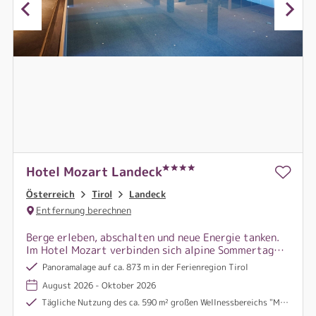
Hotel Mozart Landeck
Österreich
Tirol
Landeck
Entfernung berechnen
Berge erleben, abschalten und neue Energie tanken.
Im Hotel Mozart verbinden sich alpine Sommertage
rund um Landeck mit entspannten
Panoramalage auf ca. 873 m in der Ferienregion Tirol
Wellnessmomenten.
August 2026 - Oktober 2026
Tägliche Nutzung des ca. 590 m² großen Wellnessbereichs "Mozart Relax Zone" mit verschiedenen Saunen, Infrarotliegen, Innenpool, Ruheraum und Tee Lounge