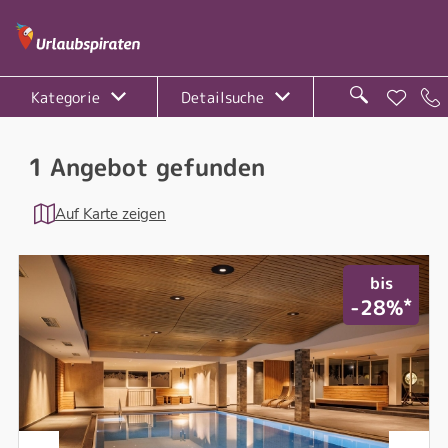
Kategorie
Detailsuche
1 Angebot gefunden
Auf Karte zeigen
bis
*
-28%