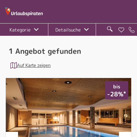
Kategorie
Detailsuche
1 Angebot gefunden
Auf Karte zeigen
bis
*
-28%