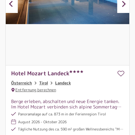
Hotel Mozart Landeck
Österreich
Tirol
Landeck
Entfernung berechnen
Berge erleben, abschalten und neue Energie tanken.
Im Hotel Mozart verbinden sich alpine Sommertage
rund um Landeck mit entspannten
Panoramalage auf ca. 873 m in der Ferienregion Tirol
Wellnessmomenten.
August 2026 - Oktober 2026
Tägliche Nutzung des ca. 590 m² großen Wellnessbereichs "Mozart Relax Zone" mit verschiedenen Saunen, Infrarotliegen, Innenpool, Ruheraum und Tee Lounge