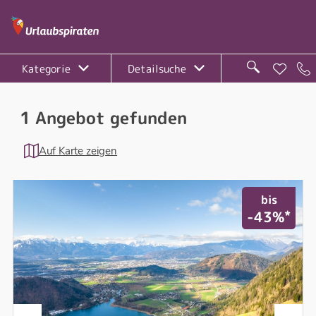
Kategorie
Detailsuche
1 Angebot gefunden
Auf Karte zeigen
bis
*
-43%