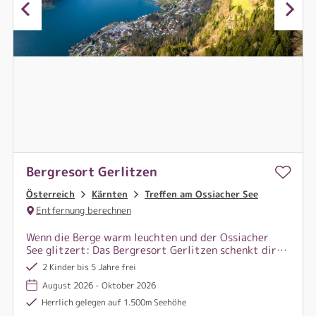
Bergresort Gerlitzen
Österreich
Kärnten
Treffen am Ossiacher See
Entfernung berechnen
Wenn die Berge warm leuchten und der Ossiacher
See glitzert: Das Bergresort Gerlitzen schenkt dir
Sommermomente voller Leichtigkeit.
2 Kinder bis 5 Jahre frei
August 2026 - Oktober 2026
Herrlich gelegen auf 1.500m Seehöhe