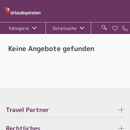
Kategorie
Detailsuche
Keine Angebote gefunden
Travel Partner
Rechtliches