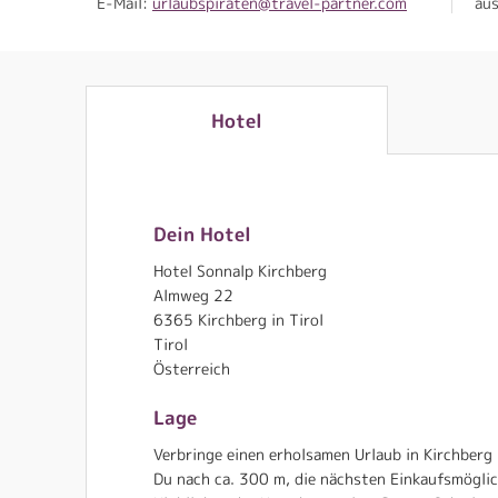
E-Mail:
urlaubspiraten@travel-partner.com
au
Hotel
Dein Hotel
Hotel Sonnalp Kirchberg
Almweg 22
6365 Kirchberg in Tirol
Tirol
Österreich
Lage
Verbringe einen erholsamen Urlaub in Kirchberg
Du nach ca. 300 m, die nächsten Einkaufsmöglic