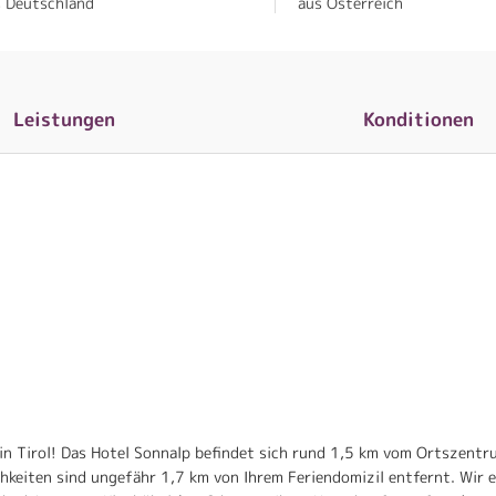
s Deutschland
aus Österreich
Leistungen
Konditionen
 in Tirol! Das Hotel Sonnalp befindet sich rund 1,5 km vom Ortszentr
hkeiten sind ungefähr 1,7 km von Ihrem Feriendomizil entfernt. Wir e