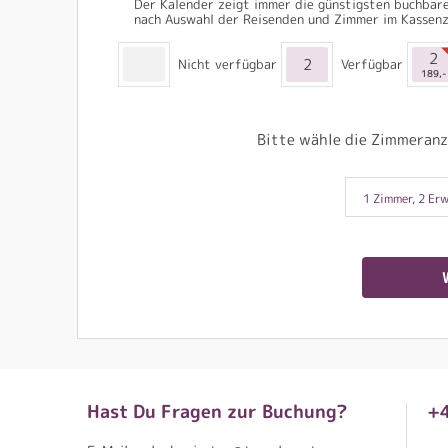
Der Kalender zeigt immer die günstigsten buchbare
nach Auswahl der Reisenden und Zimmer im Kassenz
2
2
Nicht verfügbar
Verfügbar
189,-
Bitte wähle die Zimmeranz
1 Zimmer, 2 Erw
Hast Du Fragen zur Buchung?
+