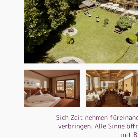
Sich Zeit nehmen füreinand
verbringen. Alle Sinne öf
mit B