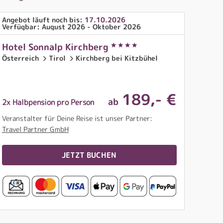
Angebot läuft noch bis:
17.10.2026
Verfügbar: August 2026 - Oktober 2026
Hotel Sonnalp Kirchberg
Österreich
Tirol
Kirchberg bei Kitzbühel
189
,- €
ab
2x Halbpension pro Person
Veranstalter für Deine Reise ist unser Partner:
Travel Partner GmbH
JETZT BUCHEN