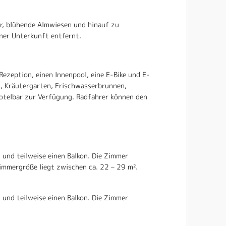
r, blühende Almwiesen und hinauf zu
iner Unterkunft entfernt.
ezeption, einen Innenpool, eine E-Bike und E-
n, Kräutergarten, Frischwasserbrunnen,
Hotelbar zur Verfügung. Radfahrer können den
und teilweise einen Balkon. Die Zimmer
immergröße liegt zwischen ca. 22 – 29 m².
und teilweise einen Balkon. Die Zimmer