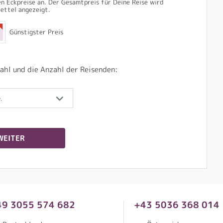
n Eckpreise an. Der Gesamtpreis für Deine Reise wird
ettel angezeigt.
Günstigster Preis
ahl und die Anzahl der Reisenden:
.
WEITER
49 3055 574 682
+43 5036 368 014