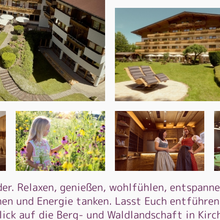
er. Relaxen, genießen, wohlfühlen, entspanne
fnen und Energie tanken. Lasst Euch entführe
lick auf die Berg- und Waldlandschaft in Kirc