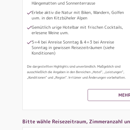
Hängematten und Sonnenterrasse
Erlebe aktiv die Natur mit Biken, Wandern, Golfen
uvm. in den Kitzbüheler Alpen
Gemütlich urige Hotelbar mit frischen Cocktails,
erlesene Weine uvm.
5=4 bei Anreise Sonntag & 4=3 bei Anreise
Sonntag in gewissen Reisezeiträumen (siehe
Konditionen)
Die dargestellten Highlights sind unverbindlich. Maßgeblich sind
ausschließlich die Angaben in den Bereichen „Hotel“, „Leistungen“,
„Konditionen“ und „Region“. Irrtümer und Änderungen vorbehalten.
MEHR
Bitte wähle Reisezeitraum, Zimmeranzahl un