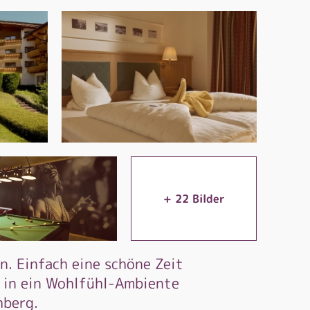
+
22
Bilder
n. Einfach eine schöne Zeit
n in ein Wohlfühl-Ambiente
hberg.