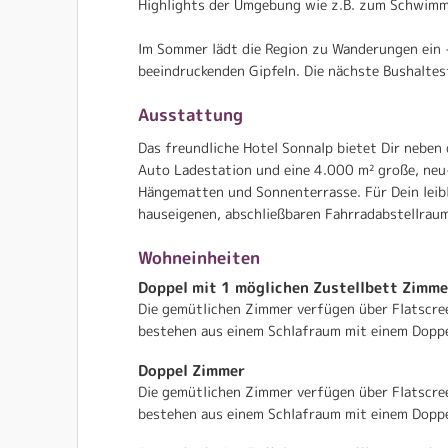
Highlights der Umgebung wie z.B. zum Schwimmb
Im Sommer lädt die Region zu Wanderungen ein 
beeindruckenden Gipfeln. Die nächste Bushaltest
Ausstattung
Das freundliche Hotel Sonnalp bietet Dir neben
Auto Ladestation und eine 4.000 m² große, neu
Hängematten und Sonnenterrasse. Für Dein leib
hauseigenen, abschließbaren Fahrradabstellraum
Wohneinheiten
Doppel mit 1 möglichen Zustellbett Zimme
Die gemütlichen Zimmer verfügen über Flatscre
bestehen aus einem Schlafraum mit einem Doppel
Doppel Zimmer
Die gemütlichen Zimmer verfügen über Flatscre
bestehen aus einem Schlafraum mit einem Doppe