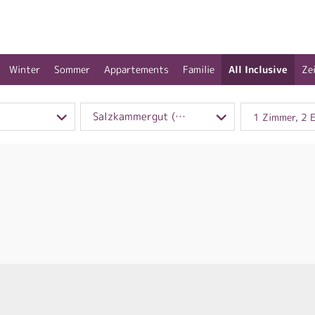
Winter
Sommer
Appartements
Familie
All Inclusive
Ze
Salzkammergut (OOE)
1 Zimmer, 2 