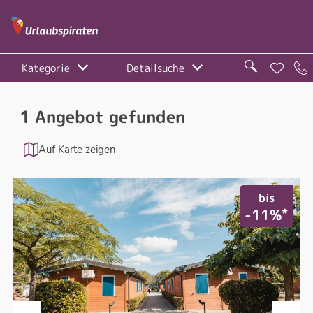
Kategorie
Detailsuche
1 Angebot gefunden
Auf Karte zeigen
bis
*
-11%