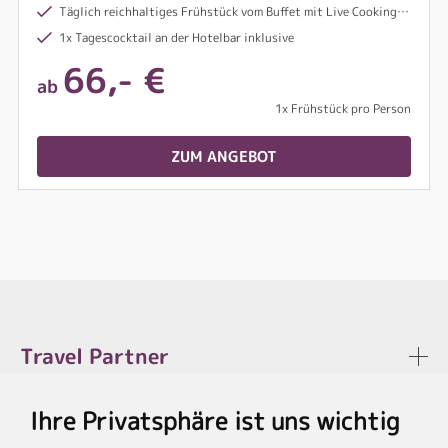
Täglich reichhaltiges Frühstück vom Buffet mit Live Cooking Station
1x Tagescocktail an der Hotelbar inklusive
66,- €
ab
1x Frühstück pro Person
ZUM ANGEBOT
Travel Partner
Ihre Privatsphäre ist uns wichtig
Rechtliches