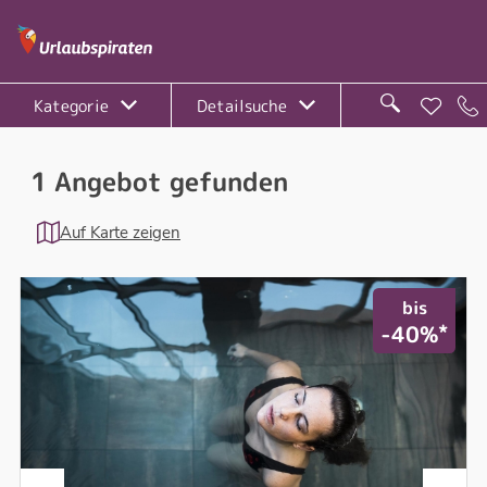
Kategorie
Detailsuche
1 Angebot gefunden
Auf Karte zeigen
bis
*
-40%