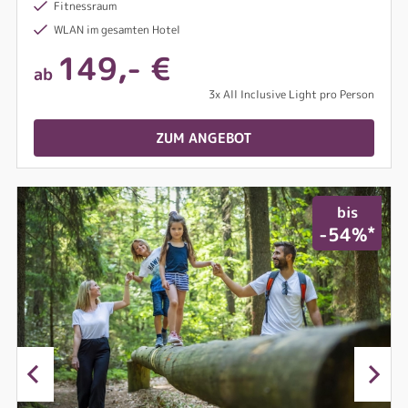
Fitnessraum
WLAN im gesamten Hotel
149,- €
ab
3x All Inclusive Light pro Person
ZUM ANGEBOT
bis
*
-54%