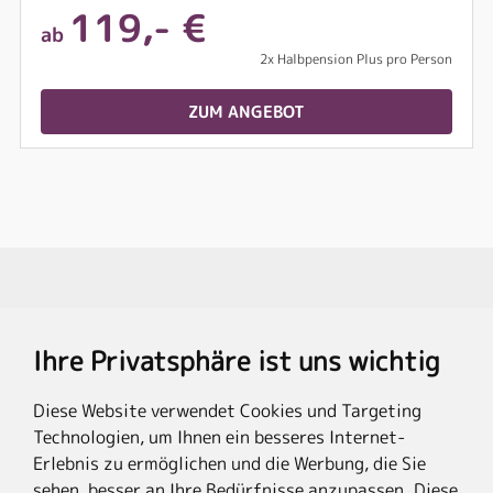
119,- €
ab
2x Halbpension Plus pro Person
ZUM ANGEBOT
Travel Partner
Ihre Privatsphäre ist uns wichtig
Rechtliches
Diese Website verwendet Cookies und Targeting
Technologien, um Ihnen ein besseres Internet-
Erlebnis zu ermöglichen und die Werbung, die Sie
sehen, besser an Ihre Bedürfnisse anzupassen. Diese