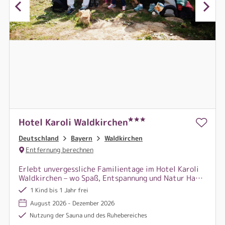
Hotel Karoli Waldkirchen
Deutschland
Bayern
Waldkirchen
Entfernung berechnen
Erlebt unvergessliche Familientage im Hotel Karoli
Waldkirchen – wo Spaß, Entspannung und Natur Hand
in Hand gehen und jedes Lächeln zählt!
1 Kind bis 1 Jahr frei
August 2026 - Dezember 2026
Nutzung der Sauna und des Ruhebereiches