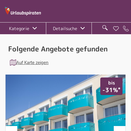
Kategorie
Detailsuche
Folgende Angebote gefunden
Auf Karte zeigen
bis
*
-31%