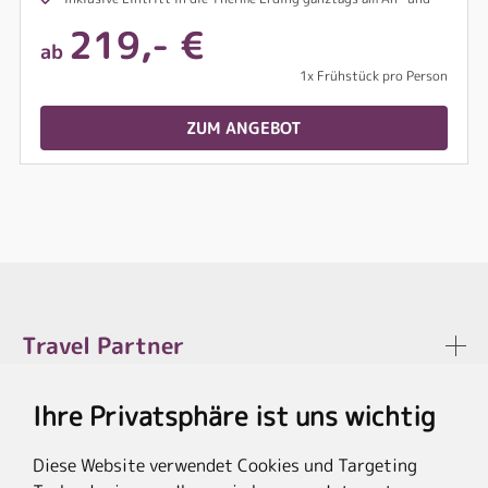
219,- €
ab
1x Frühstück pro Person
ZUM ANGEBOT
Travel Partner
Ihre Privatsphäre ist uns wichtig
Rechtliches
Diese Website verwendet Cookies und Targeting