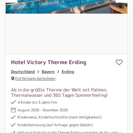
Hotel Victory Therme Erding
Deutschland
Bayern
Erding
Entfernung berechnen
Ab in die größte Therme der Welt mit Palmen,
Thermalwasser und 365 Tagen Sommerfeeling!
4 Kinder bis 3 Jahre frei
August 2026 - Dezember 2026
Kindermenü, Kinderhochstühle (nach Vefügbarkeit)
Kinderbetreuung (auf Anfrage, gegen Gebühr)
Inklusive Eintritt in die Therme Erding ganztags am An- und Abreisetag (ohne Sauna und VitalOase)