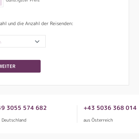
Günstigster Preis
ahl und die Anzahl der Reisenden:
.
WEITER
49 3055 574 682
+43 5036 368 014
s Deutschland
aus Österreich