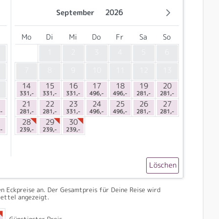
September
2026
Mo
Di
Mi
Do
Fr
Sa
So
1
2
3
4
5
6
7
8
9
10
11
12
13
14
15
16
17
18
19
20
331,-
331,-
331,-
496,-
496,-
281,-
281,-
21
22
23
24
25
26
27
-
281,-
281,-
331,-
496,-
496,-
281,-
281,-
28
29
30
-
239,-
239,-
239,-
Löschen
n Eckpreise an. Der Gesamtpreis für Deine Reise wird
ettel angezeigt.