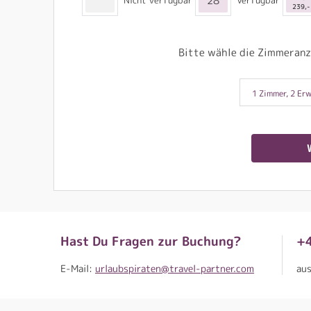
28
Nicht verfügbar
Verfügbar
239,-
Bitte wähle die Zimmeranz
1 Zimmer, 2 Erw
Hast Du Fragen zur Buchung?
+
E-Mail:
urlaubspiraten@travel-partner.com
au