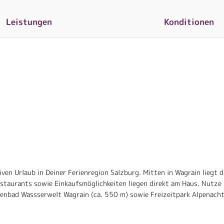
Leistungen
Konditionen
ven Urlaub in Deiner Ferienregion Salzburg. Mitten in Wagrain liegt 
taurants sowie Einkaufsmöglichkeiten liegen direkt am Haus. Nutze D
allenbad Wassserwelt Wagrain (ca. 550 m) sowie Freizeitpark Alpenach