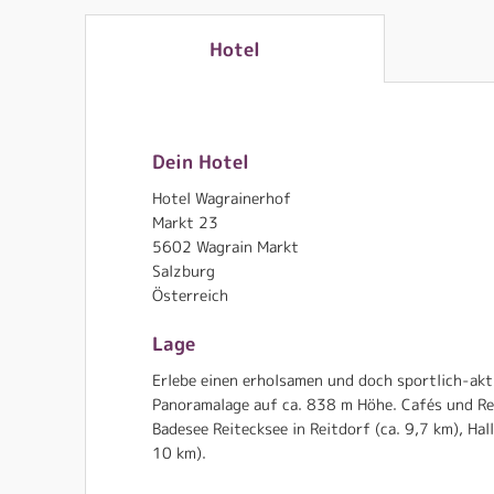
Hotel
Dein Hotel
Hotel Wagrainerhof
Markt 23
5602 Wagrain Markt
Salzburg
Österreich
Lage
Erlebe einen erholsamen und doch sportlich-akti
Panoramalage auf ca. 838 m Höhe. Cafés und Res
Badesee Reitecksee in Reitdorf (ca. 9,7 km), H
10 km).