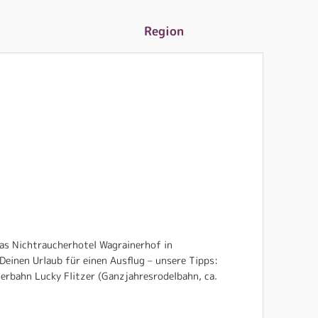
Region
das Nichtraucherhotel Wagrainerhof in
einen Urlaub für einen Ausflug – unsere Tipps:
terbahn Lucky Flitzer (Ganzjahresrodelbahn, ca.