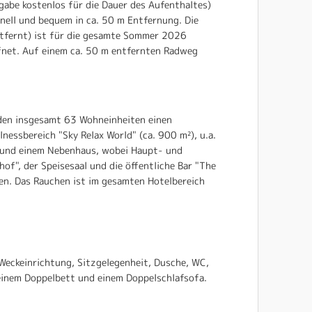
abe kostenlos für die Dauer des Aufenthaltes)
nell und bequem in ca. 50 m Entfernung. Die
ntfernt) ist für die gesamte Sommer 2026
fnet. Auf einem ca. 50 m entfernten Radweg
 den insgesamt 63 Wohneinheiten einen
nessbereich "Sky Relax World" (ca. 900 m²), u.a.
 und einem Nebenhaus, wobei Haupt- und
of", der Speisesaal und die öffentliche Bar "The
en. Das Rauchen ist im gesamten Hotelbereich
Weckeinrichtung, Sitzgelegenheit, Dusche, WC,
einem Doppelbett und einem Doppelschlafsofa.