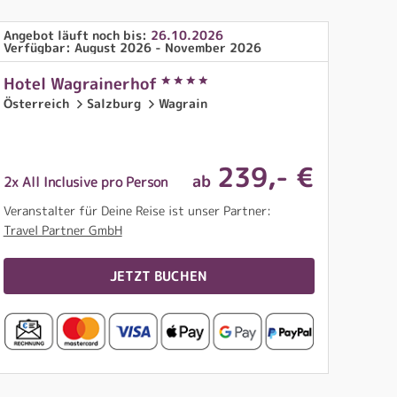
Angebot läuft noch bis:
26.10.2026
Verfügbar: August 2026 - November 2026
Hotel Wagrainerhof
Österreich
Salzburg
Wagrain
239
,- €
ab
2x All Inclusive pro Person
Veranstalter für Deine Reise ist unser Partner:
Travel Partner GmbH
JETZT BUCHEN