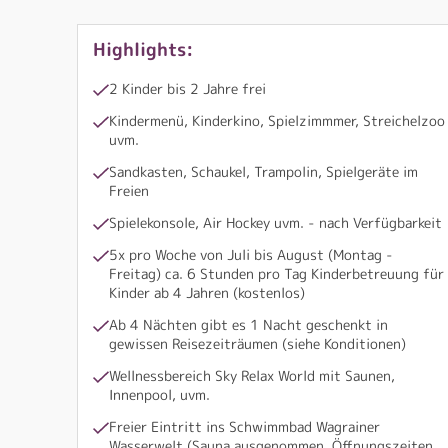
Highlights:
2 Kinder bis 2 Jahre frei
Kindermenü, Kinderkino, Spielzimmmer, Streichelzoo
uvm.
Sandkasten, Schaukel, Trampolin, Spielgeräte im
Freien
Spielekonsole, Air Hockey uvm. - nach Verfügbarkeit
5x pro Woche von Juli bis August (Montag -
Freitag) ca. 6 Stunden pro Tag Kinderbetreuung für
Kinder ab 4 Jahren (kostenlos)
Ab 4 Nächten gibt es 1 Nacht geschenkt in
gewissen Reisezeiträumen (siehe Konditionen)
Wellnessbereich Sky Relax World mit Saunen,
Innenpool, uvm.
Freier Eintritt ins Schwimmbad Wagrainer
Wasserwelt (Sauna ausgenommen, Öffnungszeiten