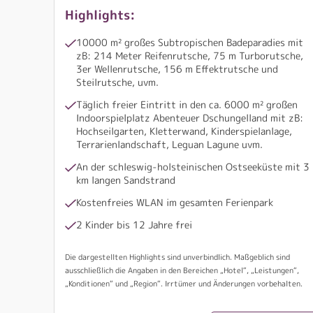
Highlights:
10000 m² großes Subtropischen Badeparadies mit
zB: 214 Meter Reifenrutsche, 75 m Turborutsche,
3er Wellenrutsche, 156 m Effektrutsche und
Steilrutsche, uvm.
Täglich freier Eintritt in den ca. 6000 m² großen
Indoorspielplatz Abenteuer Dschungelland mit zB:
Hochseilgarten, Kletterwand, Kinderspielanlage,
Terrarienlandschaft, Leguan Lagune uvm.
An der schleswig-holsteinischen Ostseeküste mit 3
km langen Sandstrand
Kostenfreies WLAN im gesamten Ferienpark
2 Kinder bis 12 Jahre frei
Die dargestellten Highlights sind unverbindlich. Maßgeblich sind
ausschließlich die Angaben in den Bereichen „Hotel“, „Leistungen“,
„Konditionen“ und „Region“. Irrtümer und Änderungen vorbehalten.