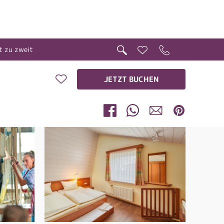
t zu zweit
JETZT BUCHEN