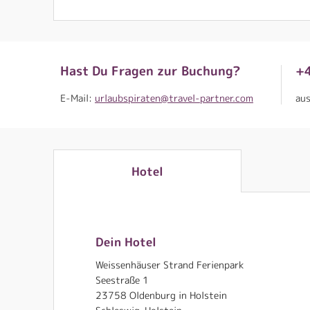
Hast Du Fragen zur Buchung?
+
E-Mail:
urlaubspiraten@travel-partner.com
au
Hotel
Dein Hotel
Weissenhäuser Strand Ferienpark
Seestraße 1
23758 Oldenburg in Holstein