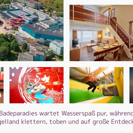
Badeparadies wartet Wasserspaß pur, während
elland klettern, toben und auf große Entde