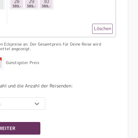
28
29
30
389,-
389,-
389,-
Löschen
n Eckpreise an. Der Gesamtpreis für Deine Reise wird
ettel angezeigt.
Günstigster Preis
ahl und die Anzahl der Reisenden:
.
WEITER