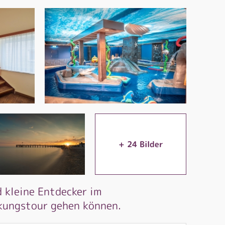
+
24
Bilder
 kleine Entdecker im
ckungstour gehen können.