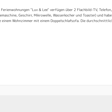
Ferienwohnungen "Luv & Lee" verfügen über 2 Flachbild-TV, Telefon,
eemaschine, Geschirr, Mikrowelle, Wasserkocher und Toaster) und hab
 einem Wohnzimmer mit einem Doppelschlafsofa. Die durchschnittlic