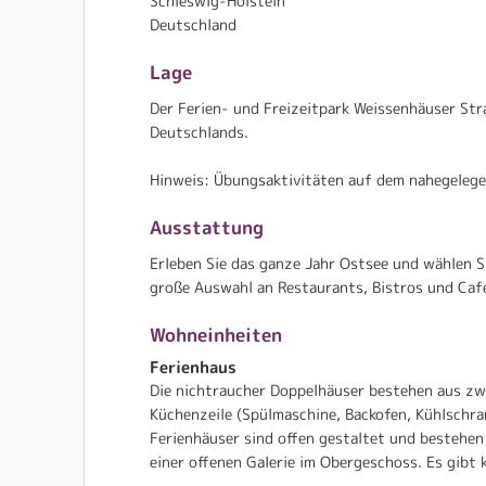
Schleswig-Holstein
Deutschland
Lage
Der Ferien- und Freizeitpark Weissenhäuser Str
Deutschlands.
Hinweis: Übungsaktivitäten auf dem nahegelege
Ausstattung
Erleben Sie das ganze Jahr Ostsee und wählen 
große Auswahl an Restaurants, Bistros und Caf
Wohneinheiten
Ferienhaus
Die nichtraucher Doppelhäuser bestehen aus zwe
Küchenzeile (Spülmaschine, Backofen, Kühlschra
Ferienhäuser sind offen gestaltet und bestehe
einer offenen Galerie im Obergeschoss. Es gibt 