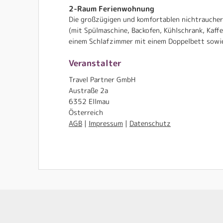
2-Raum Ferienwohnung
Die großzügigen und komfortablen nichtraucher 
(mit Spülmaschine, Backofen, Kühlschrank, Kaff
einem Schlafzimmer mit einem Doppelbett sowie
Veranstalter
Travel Partner GmbH
Austraße 2a
6352 Ellmau
Österreich
AGB
|
Impressum
|
Datenschutz