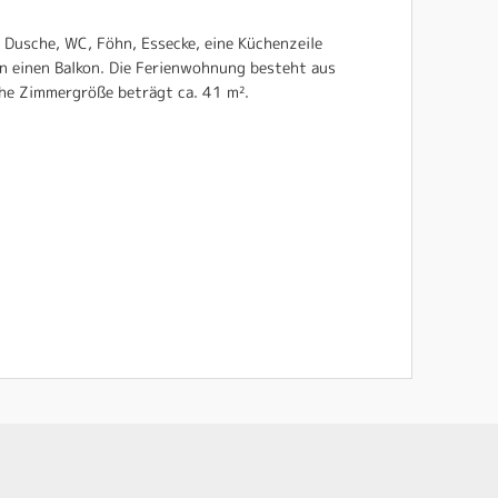
 Dusche, WC, Föhn, Essecke, eine Küchenzeile
en einen Balkon. Die Ferienwohnung besteht aus
he Zimmergröße beträgt ca. 41 m².